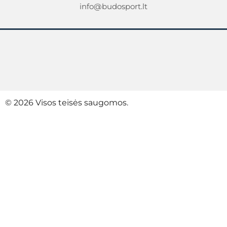
info@budosport.lt
© 2026 Visos teisės saugomos.