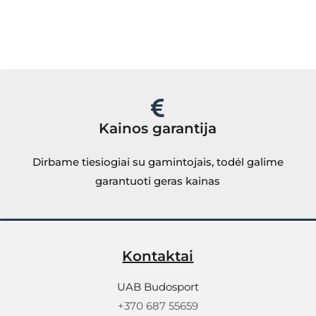
Kainos garantija
Dirbame tiesiogiai su gamintojais, todėl galime
garantuoti geras kainas
Kontaktai
UAB Budosport
+370 687 55659