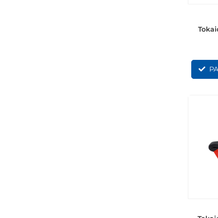
Tokai
PA