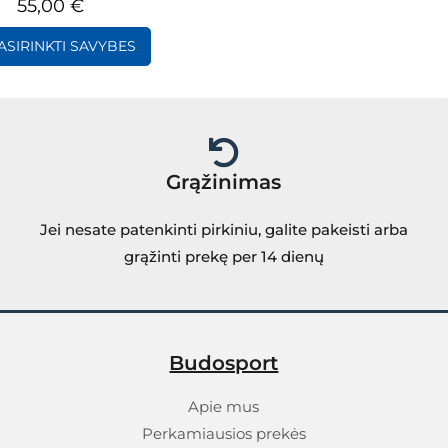
55,00
€
ASIRINKTI SAVYBES
Grąžinimas
Jei nesate patenkinti pirkiniu, galite pakeisti arba
grąžinti prekę per 14 dienų
Budosport
Apie mus
Perkamiausios prekės