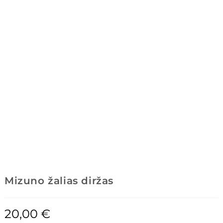
Mizuno žalias diržas
20,00
€