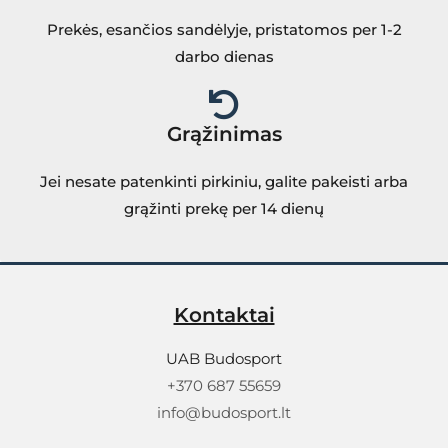
Prekės, esančios sandėlyje, pristatomos per 1-2
darbo dienas
Grąžinimas
Jei nesate patenkinti pirkiniu, galite pakeisti arba
grąžinti prekę per 14 dienų
Kontaktai
UAB Budosport
+370 687 55659
info@budosport.lt