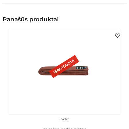
Panašūs produktai
IŠPARDUOTA
Diržai