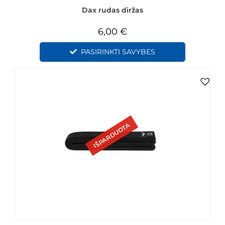
Dax rudas diržas
6,00
€
PASIRINKTI SAVYBES
IŠPARDUOTA