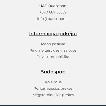
UAB Budosport
+370 687 55659
info@budosport.lt
Informacija pirkėjui
Mano paskyra
Pirkimo taisyklės ir sąlygos
Privatumo politika
Budosport
Apie mus
Perkamiausios prekės
Mėgstamiausios prekės