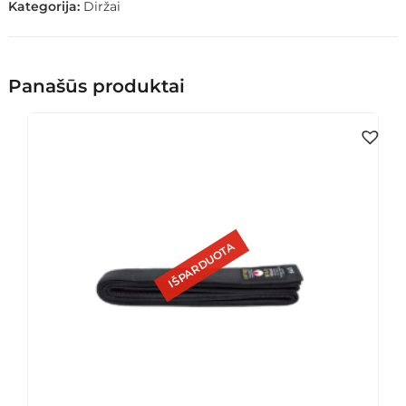
Kategorija:
Diržai
Panašūs produktai
IŠPARDUOTA