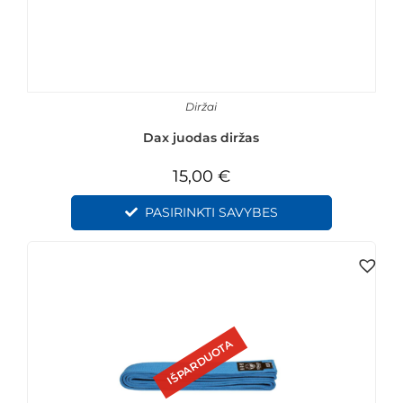
Diržai
Dax juodas diržas
15,00
€
PASIRINKTI SAVYBES
IŠPARDUOTA