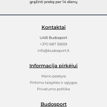
grąžinti prekę per 14 dienų
Kontaktai
UAB Budosport
+370 687 55659
info@budosport.lt
Informacija pirkėjui
Mano paskyra
Pirkimo taisyklės ir sąlygos
Privatumo politika
Budosport