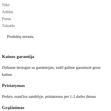
Nike
Adidas
Puma
Tokaido
Produktų nerasta.
Kainos garantija
Dirbame tiesiogiai su gamintojais, todėl galime garantuoti geras
kainas
Pristatymas
Prekės, esančios sandėlyje, pristatomos per 1-2 darbo dienas
Grąžinimas