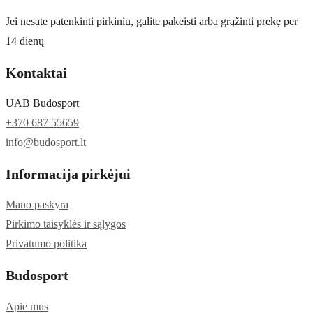
Jei nesate patenkinti pirkiniu, galite pakeisti arba grąžinti prekę per
14 dienų
Kontaktai
UAB Budosport
+370 687 55659
info@budosport.lt
Informacija pirkėjui
Mano paskyra
Pirkimo taisyklės ir sąlygos
Privatumo politika
Budosport
Apie mus