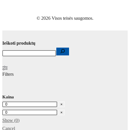
© 2026 Visos teisės saugomos.
Ieškoti produktų
Filters
Kaina
×
×
Show
(
0
)
Cancel