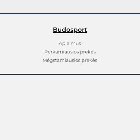
Budosport
Apie mus
Perkamiausios prekės
Mėgstamiausios prekės