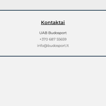
Kontaktai
UAB Budosport
+370 687 55659
info@budosport.lt