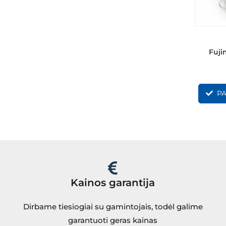
Fuji
PA
Kainos garantija
Dirbame tiesiogiai su gamintojais, todėl galime
garantuoti geras kainas