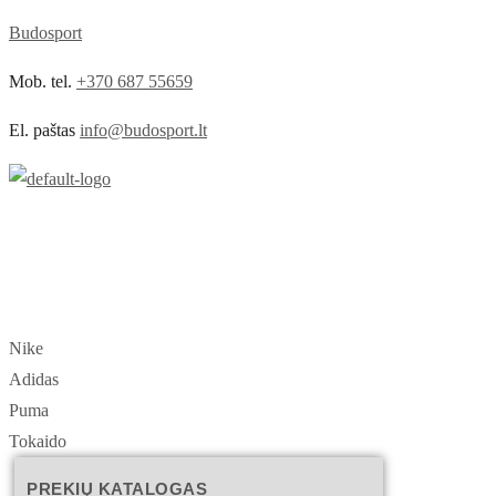
Budosport
Mob. tel.
+370 687 55659
El. paštas
info@budosport.lt
Nike
Adidas
Puma
Tokaido
PREKIŲ KATALOGAS