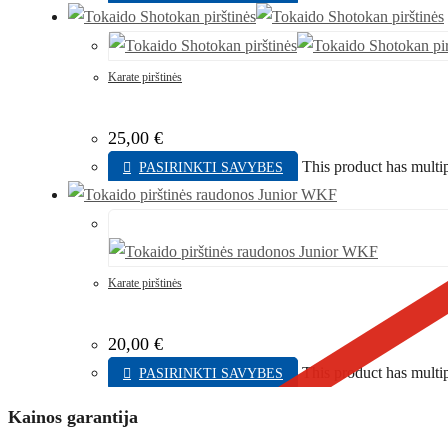
Karate pirštinės
25,00
€
This product has multi
PASIRINKTI SAVYBES
Karate pirštinės
20,00
€
This product has multi
PASIRINKTI SAVYBES
Kainos garantija