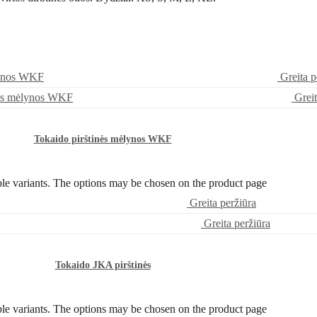
Greita p
Greit
Tokaido pirštinės mėlynos WKF
ple variants. The options may be chosen on the product page
Greita peržiūra
Greita peržiūra
Tokaido JKA pirštinės
ple variants. The options may be chosen on the product page