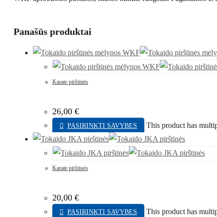
Panašūs produktai
Karate pirštinės
26,00
€
This product has multi
PASIRINKTI SAVYBES
Karate pirštinės
20,00
€
This product has multi
PASIRINKTI SAVYBES