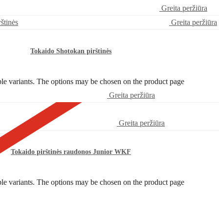
Greita peržiūra
Greita peržiūra
Tokaido Shotokan pirštinės
ple variants. The options may be chosen on the product page
Greita peržiūra
Greita peržiūra
Tokaido pirštinės raudonos Junior WKF
ple variants. The options may be chosen on the product page