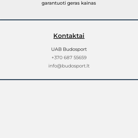
garantuoti geras kainas
Kontaktai
UAB Budosport
+370 687 55659
info@budosport.lt