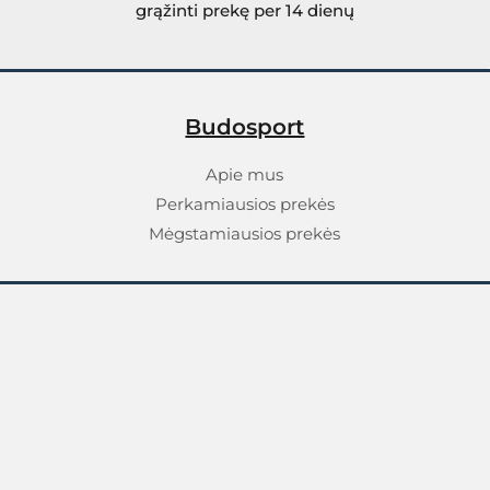
grąžinti prekę per 14 dienų
Budosport
Apie mus
Perkamiausios prekės
Mėgstamiausios prekės