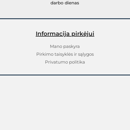
darbo dienas
Informacija pirkėjui
Mano paskyra
Pirkimo taisyklės ir sąlygos
Privatumo politika