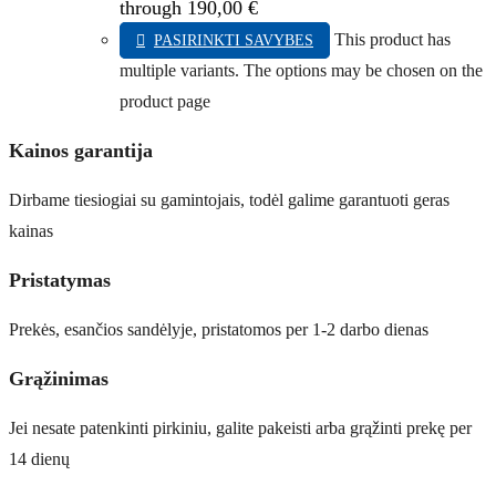
through 190,00 €
This product has
PASIRINKTI SAVYBES
multiple variants. The options may be chosen on the
product page
Kainos garantija
Dirbame tiesiogiai su gamintojais, todėl galime garantuoti geras
kainas
Pristatymas
Prekės, esančios sandėlyje, pristatomos per 1-2 darbo dienas
Grąžinimas
Jei nesate patenkinti pirkiniu, galite pakeisti arba grąžinti prekę per
14 dienų