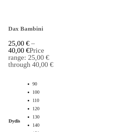
Dax Bambini
25,00
€
–
40,00
€
Price
range: 25,00 €
through 40,00 €
90
100
110
120
130
Dydis
140