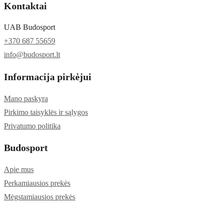
Kontaktai
UAB Budosport
+370 687 55659
info@budosport.lt
Informacija pirkėjui
Mano paskyra
Pirkimo taisyklės ir sąlygos
Privatumo politika
Budosport
Apie mus
Perkamiausios prekės
Mėgstamiausios prekės