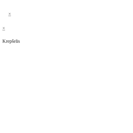
×
×
Krepšelis