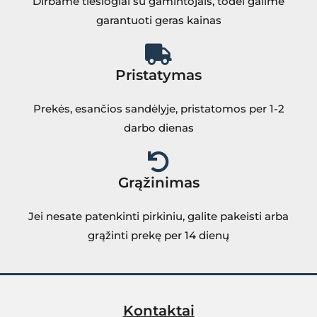
Dirbame tiesiogiai su gamintojais, todėl galime
garantuoti geras kainas
Pristatymas
Prekės, esančios sandėlyje, pristatomos per 1-2
darbo dienas
Grąžinimas
Jei nesate patenkinti pirkiniu, galite pakeisti arba
grąžinti prekę per 14 dienų
Kontaktai