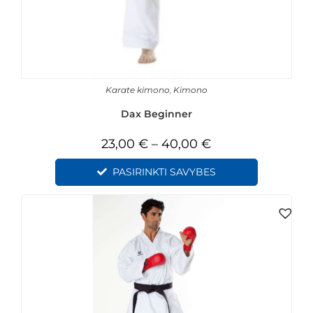
Karate kimono
,
Kimono
Dax Beginner
23,00
€
–
40,00
€
PASIRINKTI SAVYBES