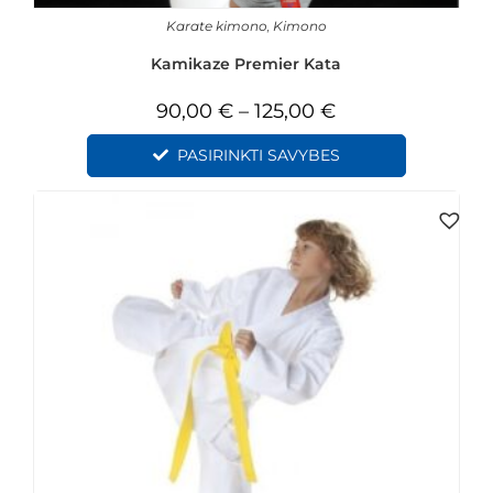
Karate kimono
,
Kimono
Kamikaze Premier Kata
90,00
€
–
125,00
€
PASIRINKTI SAVYBES