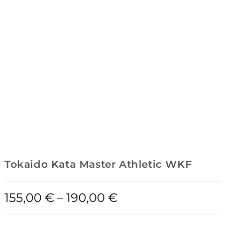
Tokaido Kata Master Athletic WKF
155,00
€
–
190,00
€