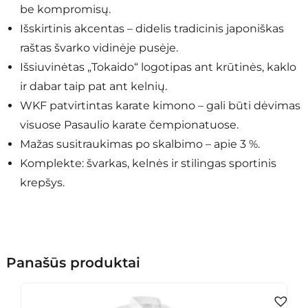
be kompromisų.
Išskirtinis akcentas – didelis tradicinis japoniškas
raštas švarko vidinėje pusėje.
Išsiuvinėtas „Tokaido“ logotipas ant krūtinės, kaklo
ir dabar taip pat ant kelnių.
WKF patvirtintas karate kimono – gali būti dėvimas
visuose Pasaulio karate čempionatuose.
Mažas susitraukimas po skalbimo – apie 3 %.
Komplekte: švarkas, kelnės ir stilingas sportinis
krepšys.
Panašūs produktai