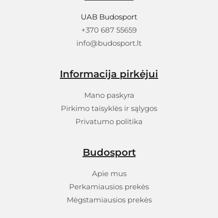
UAB Budosport
+370 687 55659
info@budosport.lt
Informacija pirkėjui
Mano paskyra
Pirkimo taisyklės ir sąlygos
Privatumo politika
Budosport
Apie mus
Perkamiausios prekės
Mėgstamiausios prekės