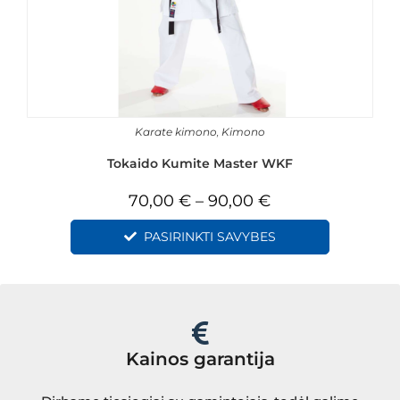
Karate kimono
,
Kimono
Tokaido Kumite Master WKF
70,00
€
–
90,00
€
PASIRINKTI SAVYBES
Kainos garantija