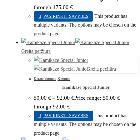
through 175,00 €
This product has
PASIRINKTI SAVYBES
multiple variants. The options may be chosen on the
product page
Greita peržiūra
Greita peržiūra
Karate kimono
,
Kimono
Kamikaze Special Junior
50,00
€
–
92,00
€
Price range: 50,00 €
through 92,00 €
This product has
PASIRINKTI SAVYBES
multiple variants. The options may be chosen on the
product page