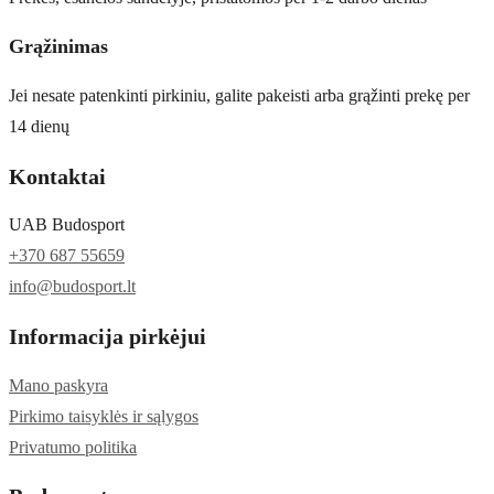
Grąžinimas
Jei nesate patenkinti pirkiniu, galite pakeisti arba grąžinti prekę per
14 dienų
Kontaktai
UAB Budosport
+370 687 55659
info@budosport.lt
Informacija pirkėjui
Mano paskyra
Pirkimo taisyklės ir sąlygos
Privatumo politika