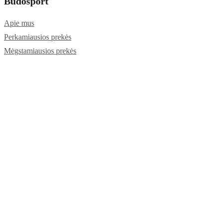
Budosport
Apie mus
Perkamiausios prekės
Mėgstamiausios prekės