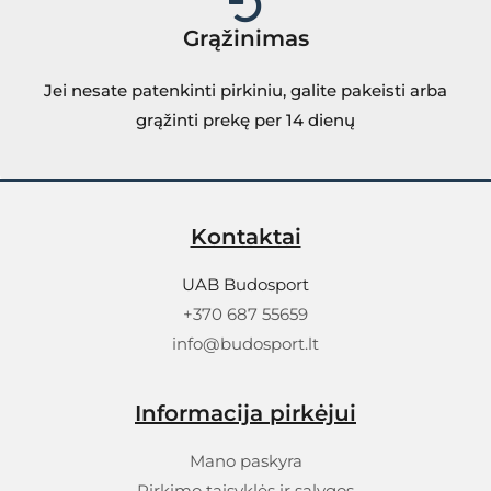
Grąžinimas
Jei nesate patenkinti pirkiniu, galite pakeisti arba
grąžinti prekę per 14 dienų
Kontaktai
UAB Budosport
+370 687 55659
info@budosport.lt
Informacija pirkėjui
Mano paskyra
Pirkimo taisyklės ir sąlygos