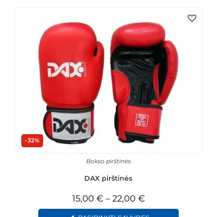
-32%
Bokso pirštinės
DAX pirštinės
15,00
€
–
22,00
€