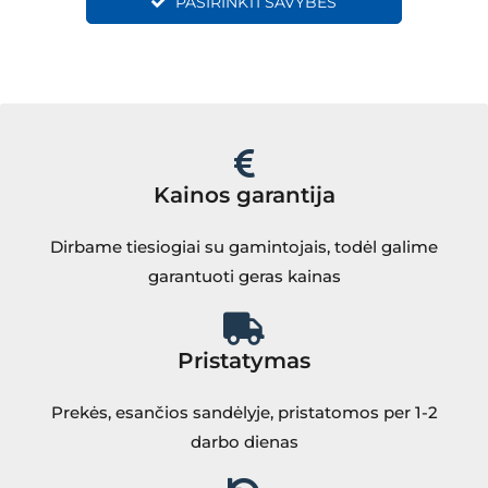
PASIRINKTI SAVYBES
Kainos garantija
Dirbame tiesiogiai su gamintojais, todėl galime
garantuoti geras kainas
Pristatymas
Prekės, esančios sandėlyje, pristatomos per 1-2
darbo dienas