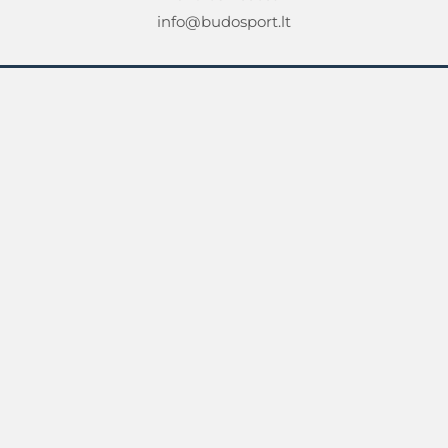
info@budosport.lt