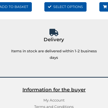
ADD TO BASKET
SELECT OPTIONS
Delivery
Items in stock are delivered within 1-2 business
days
Information for the buyer
My Account
Terms and Conditions