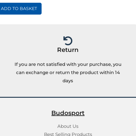
ADD TO BASKET
Return
If you are not satisfied with your purchase, you
can exchange or return the product within 14
days
Budosport
About Us
Best Selling Products