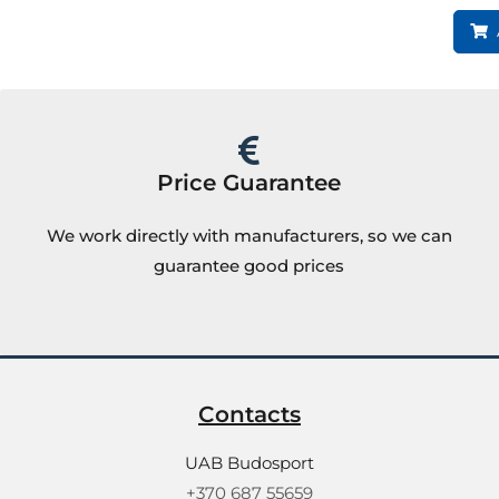
Price Guarantee
We work directly with manufacturers, so we can
guarantee good prices
Contacts
UAB Budosport
+370 687 55659