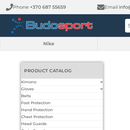
Phone
+370 687 55659
Email
info
Nike
PRODUCT CATALOG
Kimono
Gloves
Belts
Foot Protection
Hand Protection
Chest Protection
Head Guards