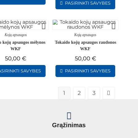
PASIRINKTI SAVYBES
Kojų apsaugos
Kojų apsaugos
o kojų apsaugos mėlynos
Tokaido kojų apsaugos raudonos
WKF
WKF
50,00
€
50,00
€
ASIRINKTI SAVYBES
PASIRINKTI SAVYBES
1
2
3
Grąžinimas