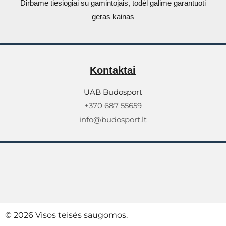
Dirbame tiesiogiai su gamintojais, todėl galime garantuoti
geras kainas
Kontaktai
UAB Budosport
+370 687 55659
info@budosport.lt
© 2026 Visos teisės saugomos.