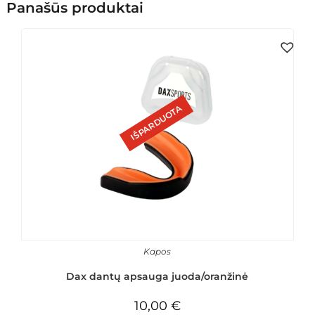
Panašūs produktai
IŠPARDUOTA
Kapos
Dax dantų apsauga juoda/oranžinė
10,00
€