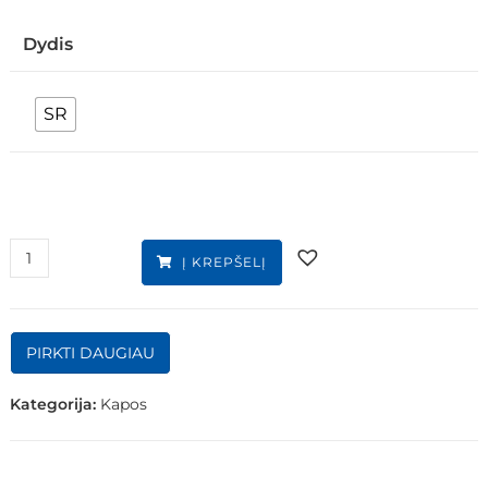
Dydis
SR
Į KREPŠELĮ
PIRKTI DAUGIAU
Kategorija:
Kapos