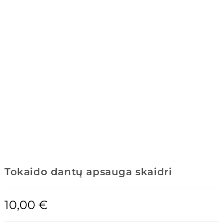
Tokaido dantų apsauga skaidri
10,00
€