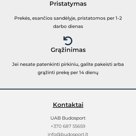
Pristatymas
Prekės, esančios sandėlyje, pristatomos per 1-2
darbo dienas
Grąžinimas
Jei nesate patenkinti pirkiniu, galite pakeisti arba
grąžinti prekę per 14 dienų
Kontaktai
UAB Budosport
+370 687 55659
info@budosport.lt