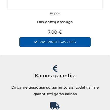
Kapos
Dax dantų apsauga
7,00
€
PASIRINKTI SAVYBES
Kainos garantija
Dirbame tiesiogiai su gamintojais, todėl galime
garantuoti geras kainas