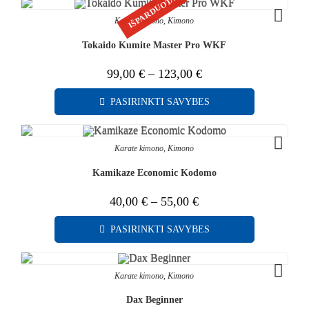
IŠPARDUOTA
Karate kimono
,
Kimono
Tokaido Kumite Master Pro WKF
99,00
€
–
123,00
€
PASIRINKTI SAVYBES
Karate kimono
,
Kimono
Kamikaze Economic Kodomo
40,00
€
–
55,00
€
PASIRINKTI SAVYBES
Karate kimono
,
Kimono
Dax Beginner