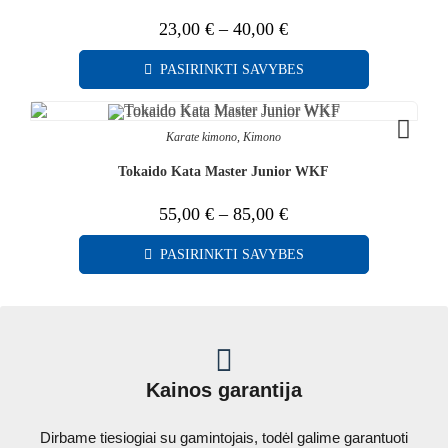
23,00
€
–
40,00
€
PASIRINKTI SAVYBES
Karate kimono
,
Kimono
Tokaido Kata Master Junior WKF
55,00
€
–
85,00
€
PASIRINKTI SAVYBES
Kainos garantija
Dirbame tiesiogiai su gamintojais, todėl galime garantuoti