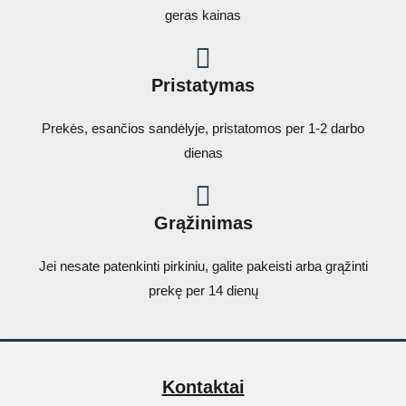
geras kainas
Pristatymas
Prekės, esančios sandėlyje, pristatomos per 1-2 darbo
dienas
Grąžinimas
Jei nesate patenkinti pirkiniu, galite pakeisti arba grąžinti
prekę per 14 dienų
Kontaktai