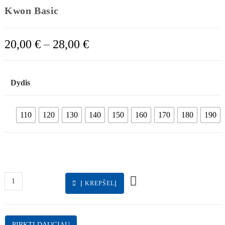
Kwon Basic
20,00
€
–
28,00
€
Dydis
110
120
130
140
150
160
170
180
190
Į KREPŠELĮ
PIRKTI DAUGIAU