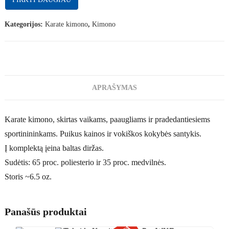
Kategorijos:
Karate kimono
,
Kimono
APRAŠYMAS
Karate kimono, skirtas vaikams, paaugliams ir pradedantiesiems
sportinininkams. Puikus kainos ir vokiškos kokybės santykis.
Į komplektą įeina baltas diržas.
Sudėtis: 65 proc. poliesterio ir 35 proc. medvilnės.
Storis ~6.5 oz.
Panašūs produktai