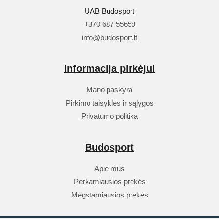
UAB Budosport
+370 687 55659
info@budosport.lt
Informacija pirkėjui
Mano paskyra
Pirkimo taisyklės ir sąlygos
Privatumo politika
Budosport
Apie mus
Perkamiausios prekės
Mėgstamiausios prekės