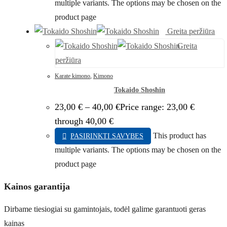
multiple variants. The options may be chosen on the
product page
Greita peržiūra
Greita
peržiūra
Karate kimono
,
Kimono
Tokaido Shoshin
23,00
€
–
40,00
€
Price range: 23,00 €
through 40,00 €
This product has
PASIRINKTI SAVYBES
multiple variants. The options may be chosen on the
product page
Kainos garantija
Dirbame tiesiogiai su gamintojais, todėl galime garantuoti geras
kainas