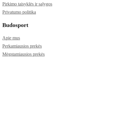
Pirkimo taisyklės ir sąlygos
Privatumo politika
Budosport
Apie mus
Perkamiausios prekės
Mėgstamiausios prekės