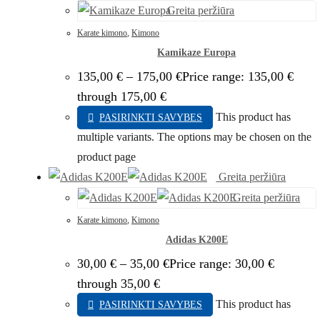
Greita peržiūra
Karate kimono
,
Kimono
Kamikaze Europa
135,00
€
–
175,00
€
Price range: 135,00 €
through 175,00 €
This product has
PASIRINKTI SAVYBES
multiple variants. The options may be chosen on the
product page
Greita peržiūra
Greita peržiūra
Karate kimono
,
Kimono
Adidas K200E
30,00
€
–
35,00
€
Price range: 30,00 €
through 35,00 €
This product has
PASIRINKTI SAVYBES