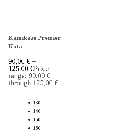
Kamikaze Premier
Kata
90,00
€
–
125,00
€
Price
range: 90,00 €
through 125,00 €
130
140
150
160