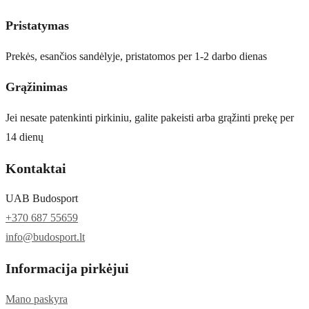
Pristatymas
Prekės, esančios sandėlyje, pristatomos per 1-2 darbo dienas
Grąžinimas
Jei nesate patenkinti pirkiniu, galite pakeisti arba grąžinti prekę per
14 dienų
Kontaktai
UAB Budosport
+370 687 55659
info@budosport.lt
Informacija pirkėjui
Mano paskyra