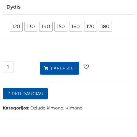
Dydis
120
130
140
150
160
170
180
Į KREPŠELĮ
PIRKTI DAUGIAU
Kategorijos:
Dziudo kimono
,
Kimono