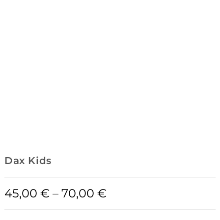
Dax Kids
45,00
€
–
70,00
€