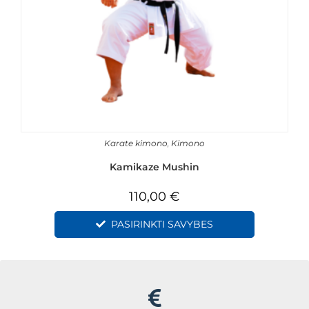
Karate kimono
,
Kimono
Kamikaze Mushin
110,00
€
PASIRINKTI SAVYBES