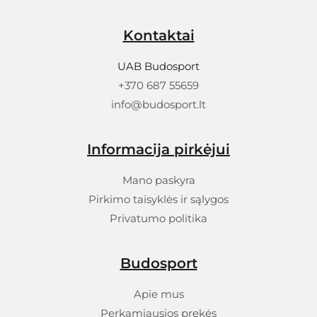
Kontaktai
UAB Budosport
+370 687 55659
info@budosport.lt
Informacija pirkėjui
Mano paskyra
Pirkimo taisyklės ir sąlygos
Privatumo politika
Budosport
Apie mus
Perkamiausios prekės