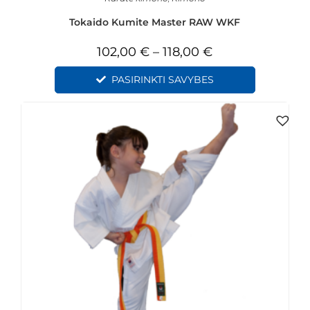
Tokaido Kumite Master RAW WKF
102,00
€
–
118,00
€
PASIRINKTI SAVYBES