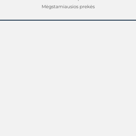
Mėgstamiausios prekės