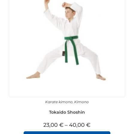
Karate kimono
,
Kimono
Tokaido Shoshin
23,00
€
–
40,00
€