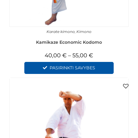
Karate kimono
,
Kimono
Kamikaze Economic Kodomo
40,00
€
–
55,00
€
PASIRINKTI SAVYBES