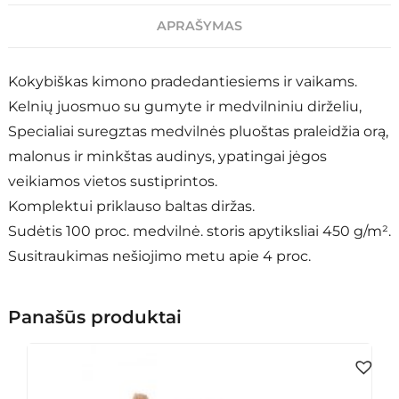
APRAŠYMAS
Kokybiškas kimono pradedantiesiems ir vaikams.
Kelnių juosmuo su gumyte ir medvilniniu dirželiu,
Specialiai suregztas medvilnės pluoštas praleidžia orą,
malonus ir minkštas audinys, ypatingai jėgos
veikiamos vietos sustiprintos.
Komplektui priklauso baltas diržas.
Sudėtis 100 proc. medvilnė. storis apytiksliai 450 g/m².
Susitraukimas nešiojimo metu apie 4 proc.
Panašūs produktai