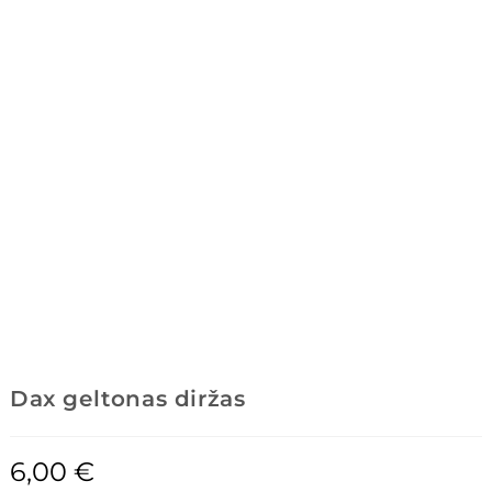
Dax geltonas diržas
6,00
€