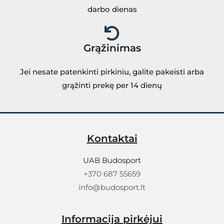
darbo dienas
Grąžinimas
Jei nesate patenkinti pirkiniu, galite pakeisti arba
grąžinti prekę per 14 dienų
Kontaktai
UAB Budosport
+370 687 55659
info@budosport.lt
Informacija pirkėjui