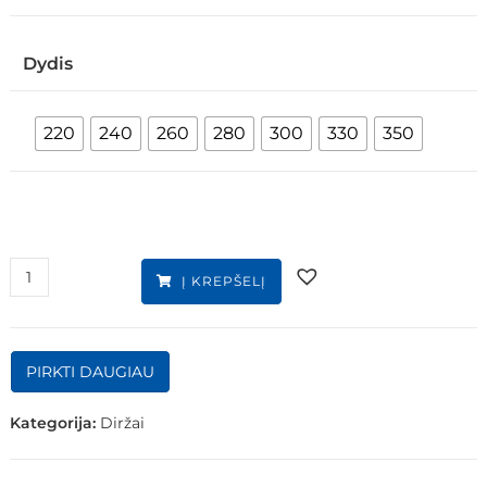
Dydis
220
240
260
280
300
330
350
Į KREPŠELĮ
PIRKTI DAUGIAU
Kategorija:
Diržai