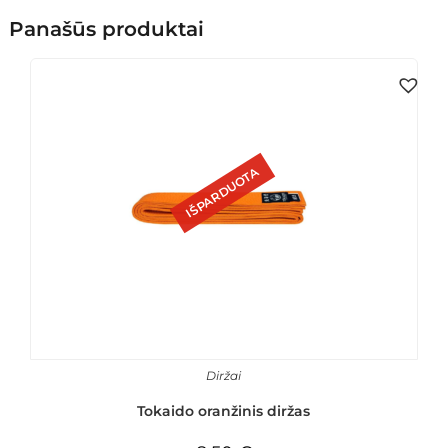
Panašūs produktai
IŠPARDUOTA
Diržai
Tokaido oranžinis diržas