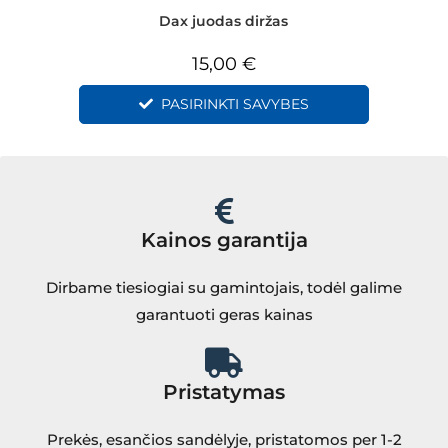
Dax juodas diržas
15,00
€
PASIRINKTI SAVYBES
Kainos garantija
Dirbame tiesiogiai su gamintojais, todėl galime
garantuoti geras kainas
Pristatymas
Prekės, esančios sandėlyje, pristatomos per 1-2