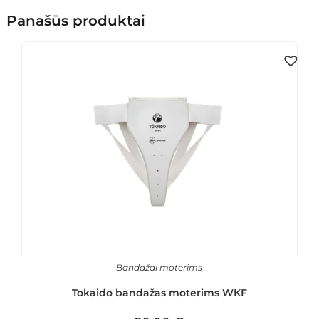
Panašūs produktai
Bandažai moterims
Tokaido bandažas moterims WKF