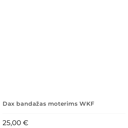
Dax bandažas moterims WKF
25,00
€