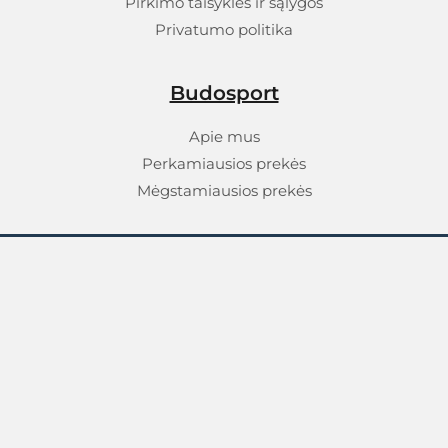
Pirkimo taisyklės ir sąlygos
Privatumo politika
Budosport
Apie mus
Perkamiausios prekės
Mėgstamiausios prekės