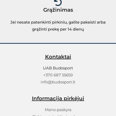
Grąžinimas
Jei nesate patenkinti pirkiniu, galite pakeisti arba
grąžinti prekę per 14 dienų
Kontaktai
UAB Budosport
+370 687 55659
info@budosport.lt
Informacija pirkėjui
Mano paskyra