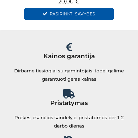
20,00
€
PASIRINKTI SAVYBES
Kainos garantija
Dirbame tiesiogiai su gamintojais, todėl galime
garantuoti geras kainas
Pristatymas
Prekės, esančios sandėlyje, pristatomos per 1-2
darbo dienas