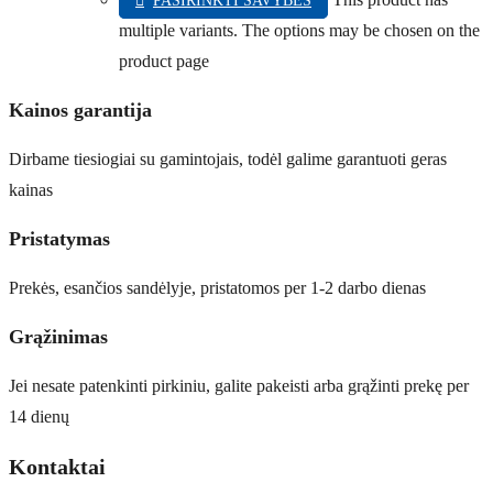
PASIRINKTI SAVYBES
multiple variants. The options may be chosen on the
product page
Kainos garantija
Dirbame tiesiogiai su gamintojais, todėl galime garantuoti geras
kainas
Pristatymas
Prekės, esančios sandėlyje, pristatomos per 1-2 darbo dienas
Grąžinimas
Jei nesate patenkinti pirkiniu, galite pakeisti arba grąžinti prekę per
14 dienų
Kontaktai