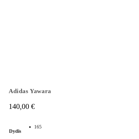
Adidas Yawara
140,00
€
165
Dydis