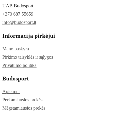
UAB Budosport
+370 687 55659
info@budosport.lt
Informacija pirkėjui
Mano paskyra
Pirkimo taisyklės ir sąlygos
Privatumo politika
Budosport
Apie mus
Perkamiausios prekės
Mėgstamiausios prekės