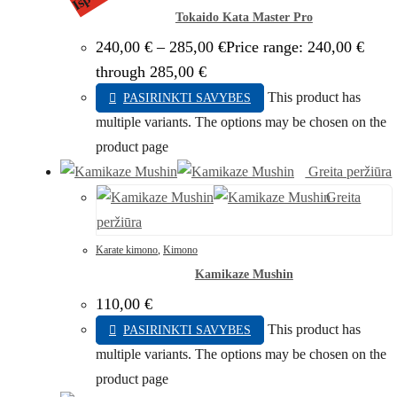
Tokaido Kata Master Pro
240,00
€
–
285,00
€
Price range: 240,00 €
through 285,00 €
This product has
PASIRINKTI SAVYBES
multiple variants. The options may be chosen on the
product page
Greita peržiūra
Greita
peržiūra
Karate kimono
,
Kimono
Kamikaze Mushin
110,00
€
This product has
PASIRINKTI SAVYBES
multiple variants. The options may be chosen on the
product page