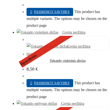
This product has
PASIRINKTI SAVYBES
multiple variants. The options may be chosen on the
product page
Greita peržiūra
Greita peržiūra
Diržai
Išparduota
Tokaido violetinis diržas
8,50
€
This product has
PASIRINKTI SAVYBES
multiple variants. The options may be chosen on the
product page
Greita peržiūra