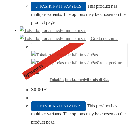
This product has
PASIRINKTI SAVYBES
multiple variants. The options may be chosen on the
product page
Greita peržiūra
Greita peržiūra
Išparduota
Diržai
Tokaido juodas medvilninis diržas
30,00
€
This product has
PASIRINKTI SAVYBES
multiple variants. The options may be chosen on the
product page