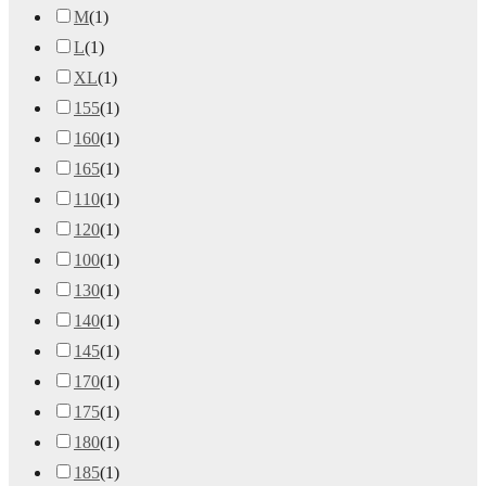
M
(
1
)
L
(
1
)
XL
(
1
)
155
(
1
)
160
(
1
)
165
(
1
)
110
(
1
)
120
(
1
)
100
(
1
)
130
(
1
)
140
(
1
)
145
(
1
)
170
(
1
)
175
(
1
)
180
(
1
)
185
(
1
)