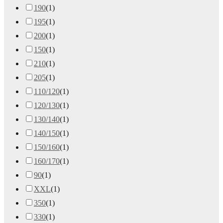
190
(
1
)
195
(
1
)
200
(
1
)
150
(
1
)
210
(
1
)
205
(
1
)
110/120
(
1
)
120/130
(
1
)
130/140
(
1
)
140/150
(
1
)
150/160
(
1
)
160/170
(
1
)
90
(
1
)
XXL
(
1
)
350
(
1
)
330
(
1
)