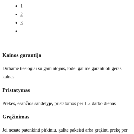
1
2
3
Kainos garantija
Dirbame tiesiogiai su gamintojais, todėl galime garantuoti geras
kainas
Pristatymas
Prekės, esančios sandėlyje, pristatomos per 1-2 darbo dienas
Grąžinimas
Jei nesate patenkinti pirkiniu, galite pakeisti arba grąžinti prekę per