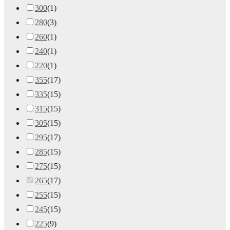
300
(
1
)
280
(
3
)
260
(
1
)
240
(
1
)
220
(
1
)
355
(
17
)
335
(
15
)
315
(
15
)
305
(
15
)
295
(
17
)
285
(
15
)
275
(
15
)
265
(
17
)
255
(
15
)
245
(
15
)
225
(
9
)