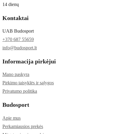
14 dienų
Kontaktai
UAB Budosport
+370 687 55659
info@budosport.lt
Informacija pirkėjui
Mano paskyra
Pirkimo taisyklės ir sąlygos
Privatumo politika
Budosport
Apie mus
Perkamiausios prekės