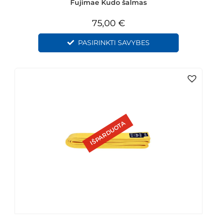
Fujimae Kudo šalmas
75,00
€
PASIRINKTI SAVYBES
IŠPARDUOTA