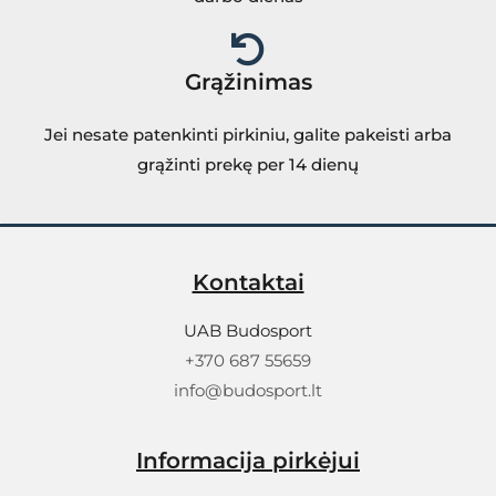
Grąžinimas
Jei nesate patenkinti pirkiniu, galite pakeisti arba
grąžinti prekę per 14 dienų
Kontaktai
UAB Budosport
+370 687 55659
info@budosport.lt
Informacija pirkėjui