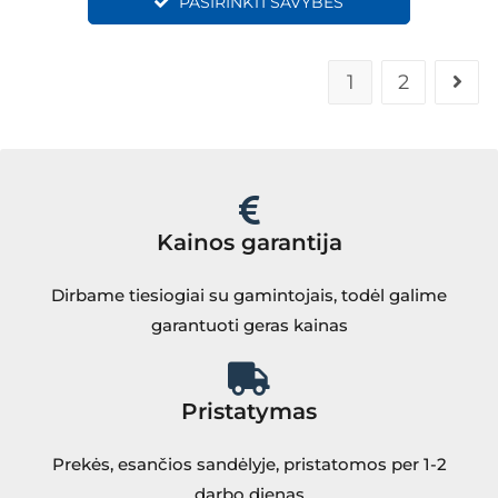
PASIRINKTI SAVYBES
1
2
Kainos garantija
Dirbame tiesiogiai su gamintojais, todėl galime
garantuoti geras kainas
Pristatymas
Prekės, esančios sandėlyje, pristatomos per 1-2
darbo dienas