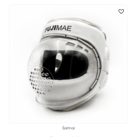
Šalmai