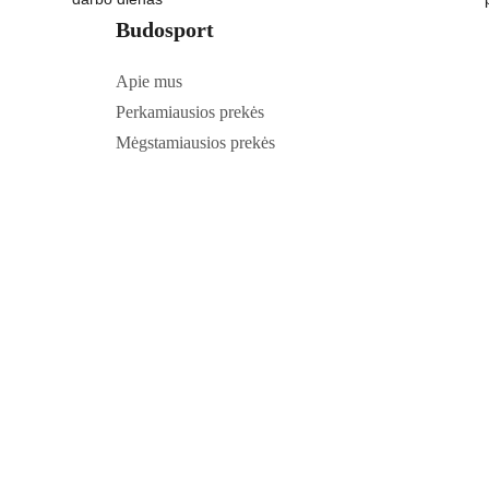
Budosport
Apie mus
Perkamiausios prekės
Mėgstamiausios prekės