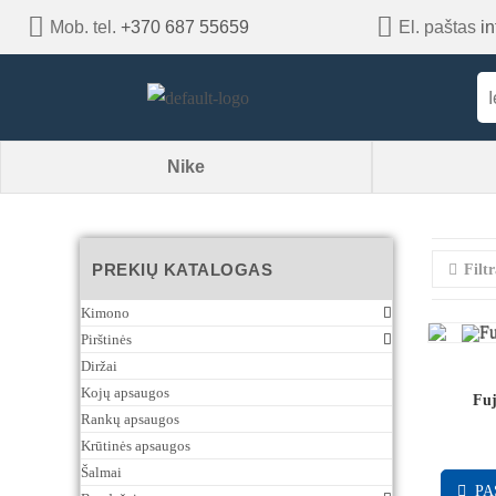
Mob. tel.
+370 687 55659
El. paštas
i
Nike
PREKIŲ KATALOGAS
Filtr
Kimono
Pirštinės
Diržai
Kojų apsaugos
Fuj
Rankų apsaugos
Krūtinės apsaugos
Šalmai
PA