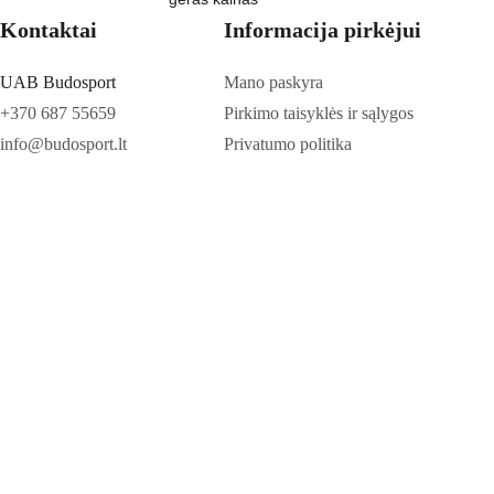
Kontaktai
Informacija pirkėjui
UAB Budosport
Mano paskyra
+370 687 55659
Pirkimo taisyklės ir sąlygos
info@budosport.lt
Privatumo politika